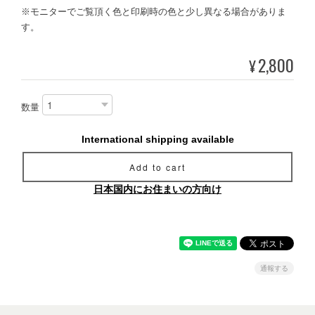
※モニターでご覧頂く色と印刷時の色と少し異なる場合がありま
す。
2,800
¥
数量
International shipping available
Add to cart
日本国内にお住まいの方向け
通報する