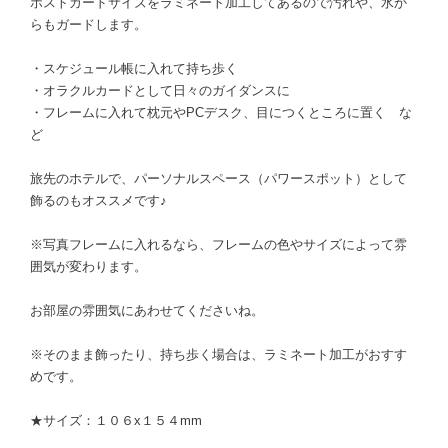
ポストカードサイズをラミネート加工してあるので汚れや、水か
らもガードします。
・スケジュール帳に入れて持ち歩く
・オラクルカードとして日々のガイダンスに
・フレームに入れて枕元やPCデスク、目につくところに置く な
ど
旅先のホテルで、パーソナルスペース（パワースポット）として
飾るのもオススメです♪
※写真フレームに入れるなら、フレームの色やサイズによって雰
囲気が変わります。
お部屋の雰囲気にあわせてくださいね。
※そのまま飾ったり、持ち歩く場合は、ラミネート加工がおすす
めです。
★サイズ：１０６x１５４mm