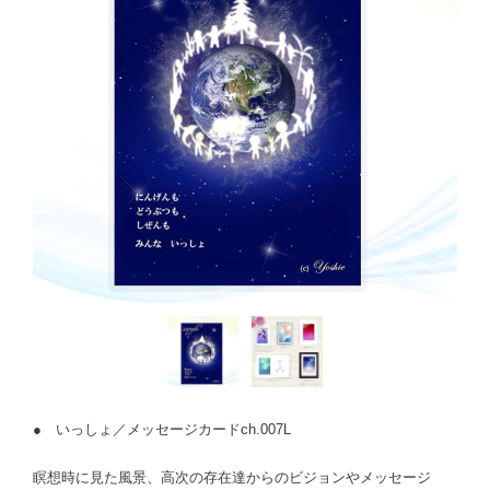
● いっしょ／メッセージカードch.007L
瞑想時に見た風景、高次の存在達からのビジョンやメッセージ