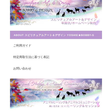
とても迅速に対応していただき感謝しています。 ありがとうござ
いました。
ABOUT スピリチュアルアート＆デザイン YOSHIE★BOBBY-G
宇宙への願い／エネルギーカードNo.014
ご利用ガイド
2019/07/26
特定商取引法に基づく表記
この度は素敵なカードを送って頂きありがとうございました。 大
切に使わせて頂きます。
お問い合わせ
豊かさを受け取る♪豊かさ・豊かさの循環／エネルギーカード
2019/07/26
早速お財布に入れさせて頂きました。 ありがとうございました。