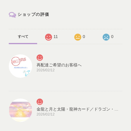
ショップの評価
11
0
0
すべて
再配達ご希望のお客様へ
2026/02/12
金龍と月と太陽・龍神カード／ドラゴン・スピリチュアル・高次のエネルギー（ch.032L)
2026/02/12