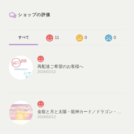
ショップの評価
11
0
0
すべて
再配達ご希望のお客様へ
2026/02/12
金龍と月と太陽・龍神カード／ドラゴン・スピリチュアル・高次のエネルギー（ch.032L)
2026/02/12