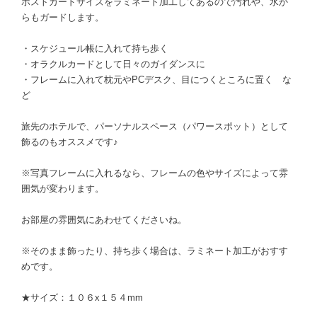
ポストカードサイズをラミネート加工してあるので汚れや、水か
らもガードします。
・スケジュール帳に入れて持ち歩く
・オラクルカードとして日々のガイダンスに
・フレームに入れて枕元やPCデスク、目につくところに置く な
ど
旅先のホテルで、パーソナルスペース（パワースポット）として
飾るのもオススメです♪
※写真フレームに入れるなら、フレームの色やサイズによって雰
囲気が変わります。
お部屋の雰囲気にあわせてくださいね。
※そのまま飾ったり、持ち歩く場合は、ラミネート加工がおすす
めです。
★サイズ：１０６x１５４mm