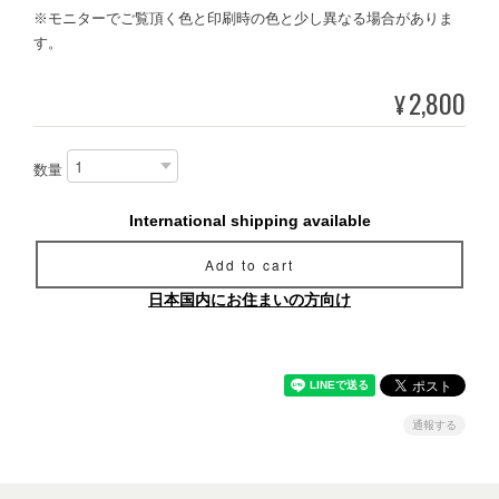
※モニターでご覧頂く色と印刷時の色と少し異なる場合がありま
す。
2,800
¥
数量
International shipping available
Add to cart
日本国内にお住まいの方向け
通報する