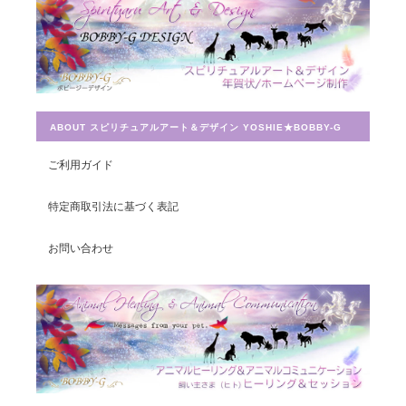
とても迅速に対応していただき感謝しています。 ありがとうござ
いました。
ABOUT スピリチュアルアート＆デザイン YOSHIE★BOBBY-G
宇宙への願い／エネルギーカードNo.014
ご利用ガイド
2019/07/26
特定商取引法に基づく表記
この度は素敵なカードを送って頂きありがとうございました。 大
切に使わせて頂きます。
お問い合わせ
豊かさを受け取る♪豊かさ・豊かさの循環／エネルギーカード
2019/07/26
早速お財布に入れさせて頂きました。 ありがとうございました。