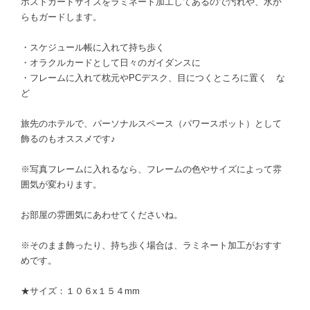
ポストカードサイズをラミネート加工してあるので汚れや、水か
らもガードします。
・スケジュール帳に入れて持ち歩く
・オラクルカードとして日々のガイダンスに
・フレームに入れて枕元やPCデスク、目につくところに置く な
ど
旅先のホテルで、パーソナルスペース（パワースポット）として
飾るのもオススメです♪
※写真フレームに入れるなら、フレームの色やサイズによって雰
囲気が変わります。
お部屋の雰囲気にあわせてくださいね。
※そのまま飾ったり、持ち歩く場合は、ラミネート加工がおすす
めです。
★サイズ：１０６x１５４mm