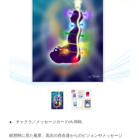
● チャクラ／メッセージカードch.006L
瞑想時に見た風景、高次の存在達からのビジョンやメッセージ