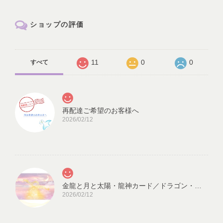
ショップの評価
11
0
0
すべて
再配達ご希望のお客様へ
2026/02/12
金龍と月と太陽・龍神カード／ドラゴン・スピリチュアル・高次のエネルギー（ch.032L)
2026/02/12