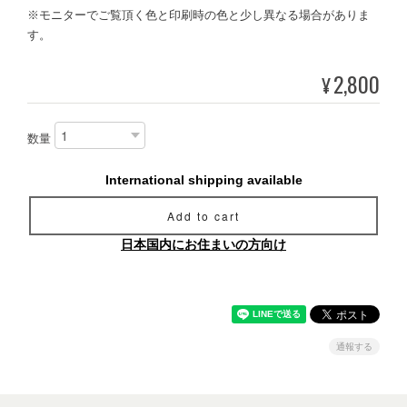
※モニターでご覧頂く色と印刷時の色と少し異なる場合がありま
す。
2,800
¥
数量
International shipping available
Add to cart
日本国内にお住まいの方向け
通報する