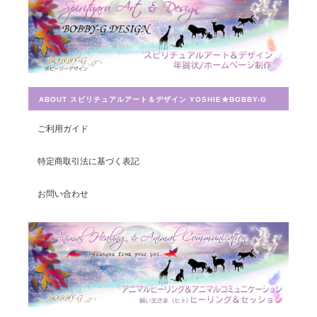
とても迅速に対応していただき感謝しています。 ありがとうござ
いました。
ABOUT スピリチュアルアート＆デザイン YOSHIE★BOBBY-G
宇宙への願い／エネルギーカードNo.014
ご利用ガイド
2019/07/26
特定商取引法に基づく表記
この度は素敵なカードを送って頂きありがとうございました。 大
切に使わせて頂きます。
お問い合わせ
豊かさを受け取る♪豊かさ・豊かさの循環／エネルギーカード
2019/07/26
早速お財布に入れさせて頂きました。 ありがとうございました。