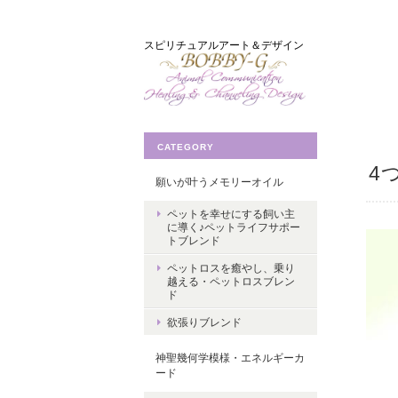
スピリチュアルアート＆デザイン
CATEGORY
4
願いが叶うメモリーオイル
ペットを幸せにする飼い主
に導く♪ペットライフサポー
トブレンド
ペットロスを癒やし、乗り
越える・ペットロスブレン
ド
欲張りブレンド
神聖幾何学模様・エネルギーカ
ード