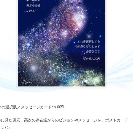
つの選択肢／メッセージカードch.005L
時に見た風景、高次の存在達からのビジョンやメッセージを、ポストカード
ました。