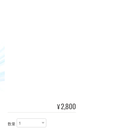
2,800
¥
数量