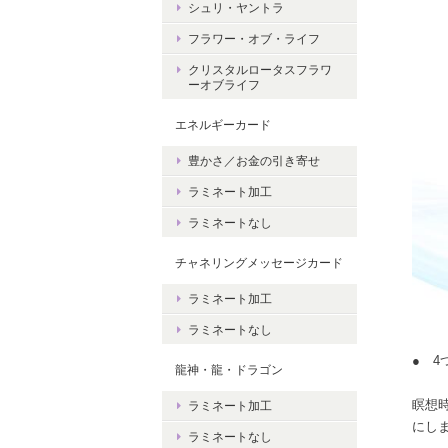
シュリ・ヤントラ
フラワー・オブ・ライフ
クリスタルロータスフラワ
ーオブライフ
エネルギーカード
豊かさ／お金の引き寄せ
ラミネート加工
ラミネートなし
チャネリングメッセージカード
ラミネート加工
ラミネートなし
● 4
龍神・龍・ドラゴン
瞑想
ラミネート加工
にし
ラミネートなし