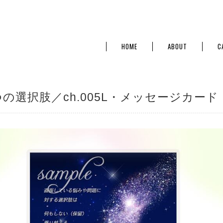
HOME
ABOUT
C
つの選択肢／ch.005L・メッセージカード