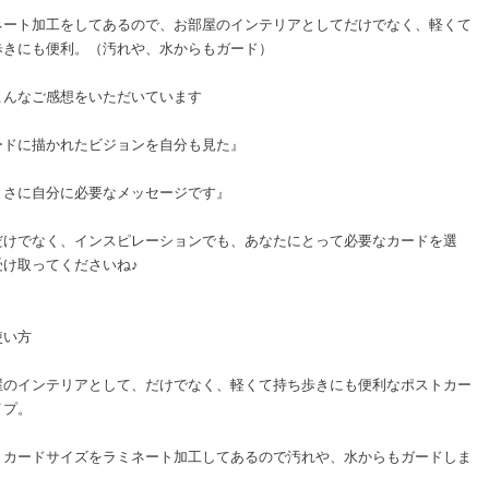
ネート加工をしてあるので、お部屋のインテリアとしてだけでなく、軽くて
歩きにも便利。（汚れや、水からもガード）
こんなご感想をいただいています
ードに描かれたビジョンを自分も見た』
まさに自分に必要なメッセージです』
だけでなく、インスピレーションでも、あなたにとって必要なカードを選
受け取ってくださいね♪
使い方
屋のインテリアとして、だけでなく、軽くて持ち歩きにも便利なポストカー
イプ。
トカードサイズをラミネート加工してあるので汚れや、水からもガードしま