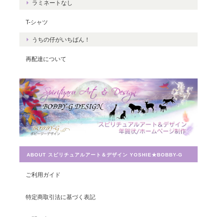
ラミネートなし
くさんの豊かさを受け取ってくださいね
☆ ありがとうございました。
T-シャツ
うちの仔がいちばん！
再配達について
Magical Energy／メッセージカードch.009
2019/07/26
とても迅速に対応していただき感謝しています。 ありがとうござ
いました。
ABOUT スピリチュアルアート＆デザイン YOSHIE★BOBBY-G
宇宙への願い／エネルギーカードNo.014
ご利用ガイド
2019/07/26
特定商取引法に基づく表記
この度は素敵なカードを送って頂きありがとうございました。 大
切に使わせて頂きます。