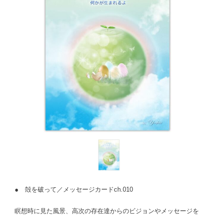
● 殻を破って／メッセージカードch.010
瞑想時に見た風景、高次の存在達からのビジョンやメッセージを