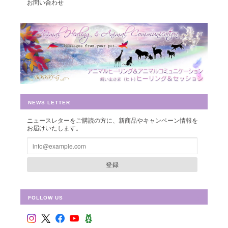
お問い合わせ
豊かさを受け取る♪豊かさ・豊かさの循環／エネルギーカード
2019/07/26
早速お財布に入れさせて頂きました。 ありがとうございました。
NEWS LETTER
ニュースレターをご購読の方に、新商品やキャンペーン情報を
お届けいたします。
シュリ・ヤントラ 【神聖幾何学エネルギーカード】S-01
2018/10/08
登録
FOLLOW US
フラワー・オブ・ライフ 【神聖幾何学エネルギーカード】F-02
2018/09/09