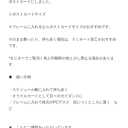
ポストカードにしました。
☆ポストカードサイズ
※フレームに入れるならポストカードサイズがおすすめです。
そのまま飾ったり、持ち歩く場合は、ラミネート加工がおすすめ
です。
*モニターでご覧頂く色と印刷時の色と少し異なる場合がありま
す。
◆ 使い方例
・スケジュール帳に入れて持ち歩く
・オラクルカードとして日々のガイダンスに
・フレームに入れて枕元やPCデスク、目につくところに置く な
ど
★ こんなご感想をいただいています