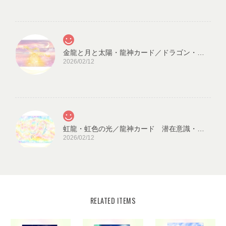
金龍と月と太陽・龍神カード／ドラゴン・スピリチュアル・高次のエネルギー（ch.032L)
2026/02/12
虹龍・虹色の光／龍神カード 潜在意識・高次のエネルギー（ch.026L)
2026/02/12
RELATED ITEMS
宇宙の源と調和する クリスタル ロータス フラワーオブライフ／エネルギーカード
KLF03-02
2025/08/18