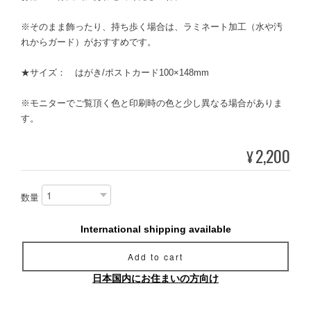
※そのまま飾ったり、持ち歩く場合は、ラミネート加工（水や汚
れからガード）がおすすめです。
★サイズ： はがき/ポストカード100×148mm
※モニターでご覧頂く色と印刷時の色と少し異なる場合がありま
す。
2,200
¥
数量
International shipping available
Add to cart
日本国内にお住まいの方向け