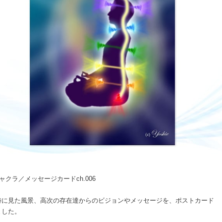
ャクラ／メッセージカードch.006
時に見た風景、高次の存在達からのビジョンやメッセージを、ポストカード
ました。