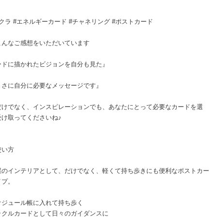
クラ #エネルギーカード #チャネリング #ポストカード
こんなご感想をいただいています
ードに描かれたビジョンを自分も見た』
まさに自分に必要なメッセージです』
だけでなく、インスピレーションでも、あなたにとって必要なカードを選
受け取ってくださいね♪
使い方
屋のインテリアとして、だけでなく、軽くて持ち歩きにも便利なポストカー
イプ。
ケジュール帳に入れて持ち歩く
ラクルカードとして日々のガイダンスに