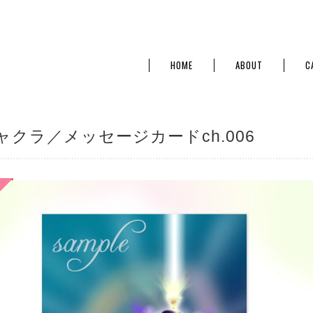
HOME
ABOUT
C
ャクラ／メッセージカードch.006