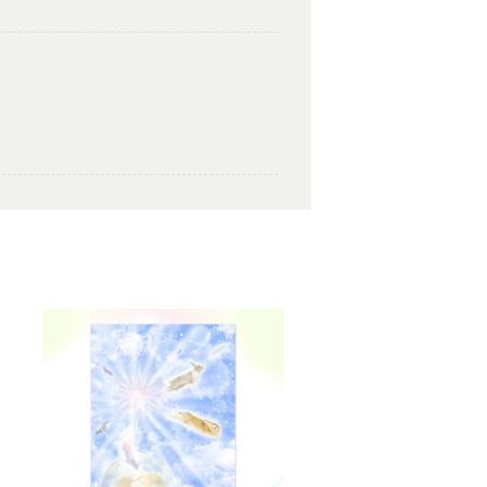
いと思います。ありがとうございました✨
ございました。気に入っていただけたよ
たくさんの幸せが訪れますように。あり
とを楽しみにしながら 絵と共に待ちたいと