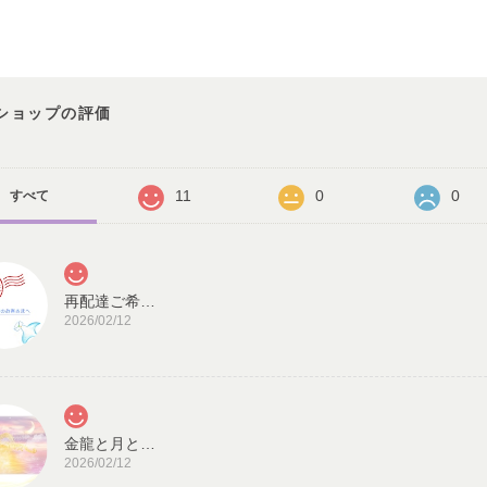
ショップの評価
11
0
0
すべて
再配達ご希望のお客様へ
2026/02/12
金龍と月と太陽・龍神カード／ドラゴン・スピリチュアル・高次のエネルギー（ch.032L)
2026/02/12