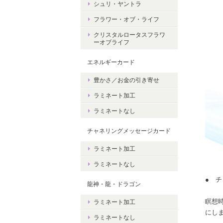
シュリ・ヤントラ
フラワー・オブ・ライフ
クリスタルロータスフラワ
ーオブライフ
エネルギーカード
豊かさ／お金の引き寄せ
ラミネート加工
ラミネートなし
チャネリングメッセージカード
ラミネート加工
ラミネートなし
● チ
龍神・龍・ドラゴン
瞑想
ラミネート加工
にし
ラミネートなし