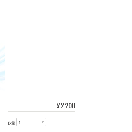
2,200
¥
数量