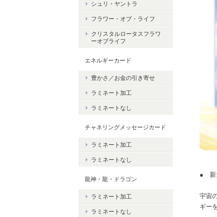
シュリ・ヤントラ
フラワー・オブ・ライフ
クリスタルロータスフラワ
ーオブライフ
エネルギーカード
豊かさ／お金の引き寄せ
ラミネート加工
ラミネートなし
チャネリングメッセージカード
ラミネート加工
ラミネートなし
● 新
龍神・龍・ドラゴン
宇宙
ラミネート加工
ギー
ラミネートなし