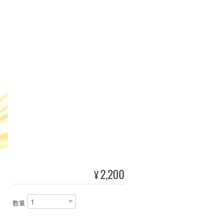
2,200
¥
数量