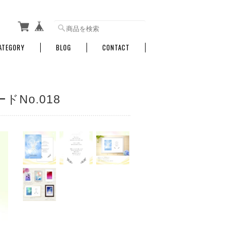
ATEGORY
BLOG
CONTACT
No.018