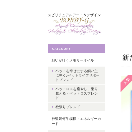
スピリチュアルアート＆デザイン
CATEGORY
新
願いが叶うメモリーオイル
ペットを幸せにする飼い主
に導く♪ペットライフサポー
トブレンド
ペットロスを癒やし、乗り
越える・ペットロスブレン
ド
欲張りブレンド
神聖幾何学模様・エネルギーカ
ード