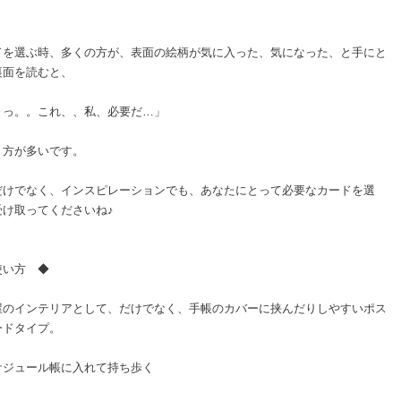
』
ドを選ぶ時、多くの方が、表面の絵柄が気に入った、気になった、と手にと
裏面を読むと、
～っ。。これ、、私、必要だ…」
う方が多いです。
だけでなく、インスピレーションでも、あなたにとって必要なカードを選
受け取ってくださいね♪
使い方 ◆
屋のインテリアとして、だけでなく、手帳のカバーに挟んだりしやすいポス
ードタイプ。
ケジュール帳に入れて持ち歩く