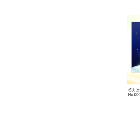
答えは
No.00