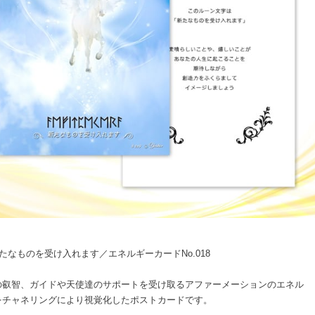
たなものを受け入れます／エネルギーカードNo.018
の叡智、ガイドや天使達のサポートを受け取るアファーメーションのエネル
をチャネリングにより視覚化したポストカードです。