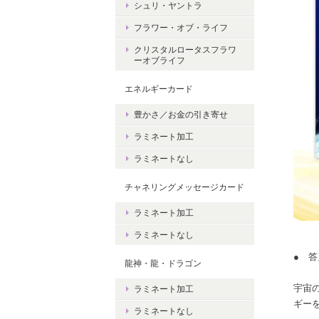
シュリ・ヤントラ
フラワー・オブ・ライフ
クリスタルロータスフラワ
ーオブライフ
エネルギーカード
豊かさ／お金の引き寄せ
ラミネート加工
ラミネートなし
チャネリングメッセージカード
ラミネート加工
ラミネートなし
● 答
龍神・龍・ドラゴン
宇宙
ラミネート加工
ギー
ラミネートなし