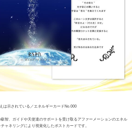
えは示されている／エネルギーカードNo.000
の叡智、ガイドや天使達のサポートを受け取るアファーメーションのエネル
をチャネリングにより視覚化したポストカードです。