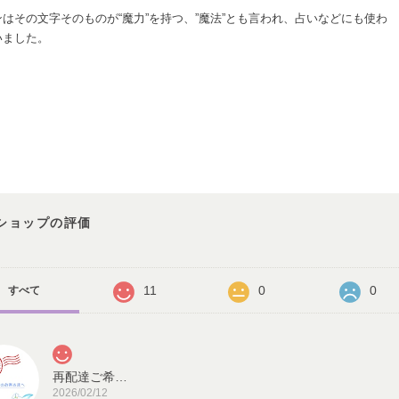
ンはその文字そのものが“魔力”を持つ、”魔法”とも言われ、占いなどにも使わ
いました。
ショップの評価
11
0
0
すべて
再配達ご希望のお客様へ
2026/02/12