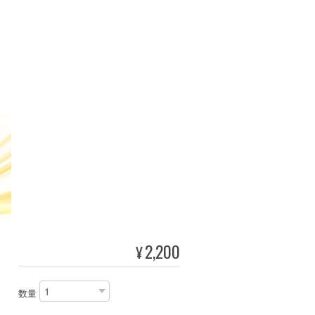
2,200
¥
数量