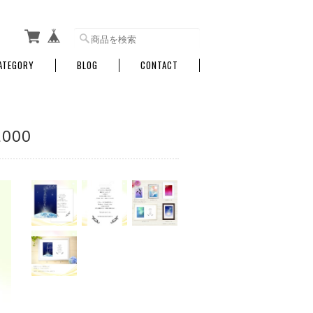
ATEGORY
BLOG
CONTACT
000