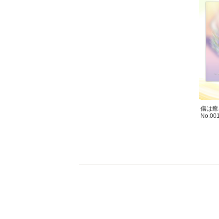
傷は癒
No.00