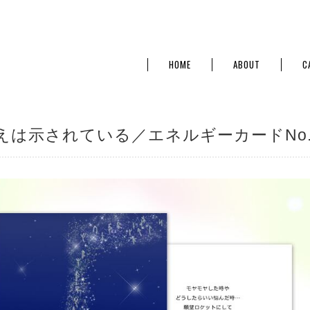
HOME
ABOUT
C
えは示されている／エネルギーカードNo.