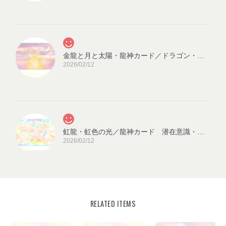
金龍と月と太陽・龍神カード／ドラゴン・スピリチュアル・高次のエネルギー（ch.032L)
2026/02/12
虹龍・虹色の光／龍神カード 潜在意識・高次のエネルギー（ch.026L)
2026/02/12
RELATED ITEMS
宇宙の源と調和する クリスタル ロータス フラワーオブライフ／エネルギーカード
KLF03-02
2025/08/18