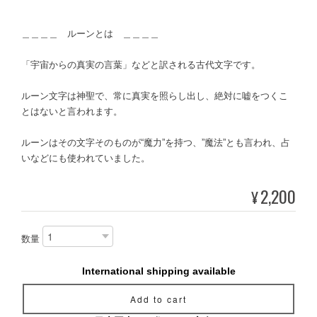
＿＿＿＿ ルーンとは ＿＿＿＿
「宇宙からの真実の言葉」などと訳される古代文字です。
ルーン文字は神聖で、常に真実を照らし出し、絶対に嘘をつくこ
とはないと言われます。
ルーンはその文字そのものが“魔力”を持つ、”魔法”とも言われ、占
いなどにも使われていました。
2,200
¥
数量
International shipping available
Add to cart