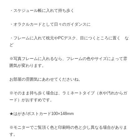
・スケジュール帳に入れて持ち歩く
・オラクルカードとして日々のガイダンスに
・フレームに入れて枕元やPCデスク、目につくところに置く な
ど
※写真フレームに入れるなら、フレームの色やサイズによって雰
囲気が変わります。
お部屋の雰囲気にあわせてくださいね。
※そのまま持ち歩く場合は、ラミネートタイプ（水や汚れからガ
ード）がおすすめです。
★はがき/ポストカード100×148mm
※モニターでご覧頂く色と印刷時の色と少し異なる場合がありま
す。