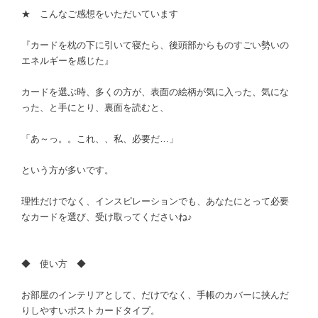
★ こんなご感想をいただいています
『カードを枕の下に引いて寝たら、後頭部からものすごい勢いの
エネルギーを感じた』
カードを選ぶ時、多くの方が、表面の絵柄が気に入った、気にな
った、と手にとり、裏面を読むと、
「あ～っ。。これ、、私、必要だ…」
という方が多いです。
理性だけでなく、インスピレーションでも、あなたにとって必要
なカードを選び、受け取ってくださいね♪
◆ 使い方 ◆
お部屋のインテリアとして、だけでなく、手帳のカバーに挟んだ
りしやすいポストカードタイプ。