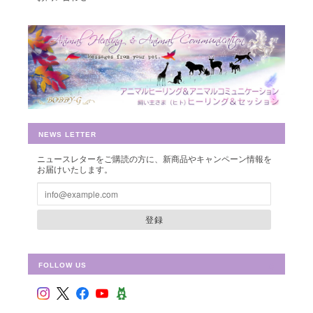
豊かさを受け取る♪豊かさ・豊かさの循環／エネルギーカード
2019/07/26
早速お財布に入れさせて頂きました。 ありがとうございました。
NEWS LETTER
ニュースレターをご購読の方に、新商品やキャンペーン情報を
お届けいたします。
シュリ・ヤントラ 【神聖幾何学エネルギーカード】S-01
2018/10/08
登録
FOLLOW US
フラワー・オブ・ライフ 【神聖幾何学エネルギーカード】F-02
2018/09/09