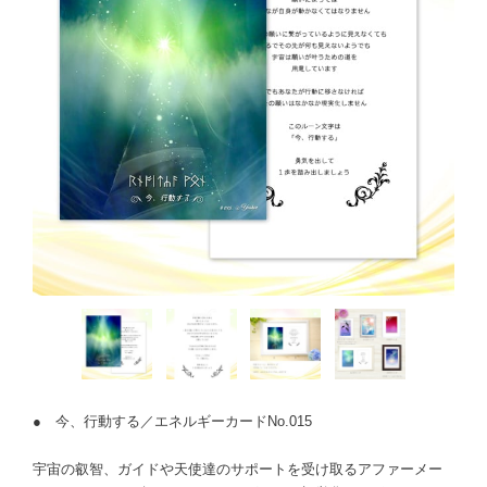
● 今、行動する／エネルギーカードNo.015
宇宙の叡智、ガイドや天使達のサポートを受け取るアファーメー