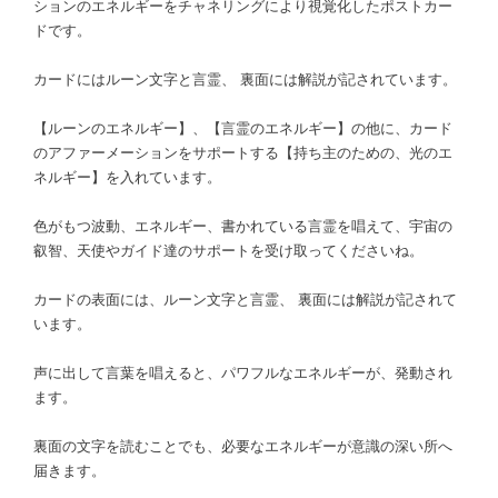
ションのエネルギーをチャネリングにより視覚化したポストカー
ドです。
カードにはルーン文字と言霊、 裏面には解説が記されています。
【ルーンのエネルギー】、【言霊のエネルギー】の他に、カード
のアファーメーションをサポートする【持ち主のための、光のエ
ネルギー】を入れています。
色がもつ波動、エネルギー、書かれている言霊を唱えて、宇宙の
叡智、天使やガイド達のサポートを受け取ってくださいね。
カードの表面には、ルーン文字と言霊、 裏面には解説が記されて
います。
声に出して言葉を唱えると、パワフルなエネルギーが、発動され
ます。
裏面の文字を読むことでも、必要なエネルギーが意識の深い所へ
届きます。