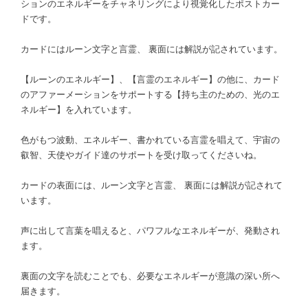
ションのエネルギーをチャネリングにより視覚化したポストカー
ドです。
カードにはルーン文字と言霊、 裏面には解説が記されています。
【ルーンのエネルギー】、【言霊のエネルギー】の他に、カード
のアファーメーションをサポートする【持ち主のための、光のエ
ネルギー】を入れています。
色がもつ波動、エネルギー、書かれている言霊を唱えて、宇宙の
叡智、天使やガイド達のサポートを受け取ってくださいね。
カードの表面には、ルーン文字と言霊、 裏面には解説が記されて
います。
声に出して言葉を唱えると、パワフルなエネルギーが、発動され
ます。
裏面の文字を読むことでも、必要なエネルギーが意識の深い所へ
届きます。