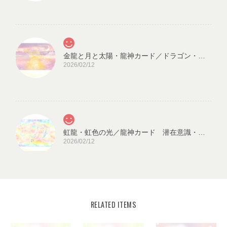
金龍と月と太陽・龍神カード／ドラゴン・スピリチュアル・高次のエネルギー（ch.032L)
2026/02/12
虹龍・虹色の光／龍神カード 潜在意識・高次のエネルギー（ch.026L)
2026/02/12
RELATED ITEMS
宇宙の源と調和する クリスタル ロータス フラワーオブライフ／エネルギーカード
KLF03-02
2025/08/18