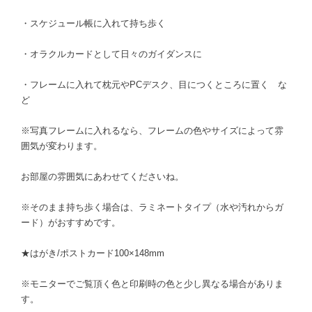
・スケジュール帳に入れて持ち歩く
・オラクルカードとして日々のガイダンスに
・フレームに入れて枕元やPCデスク、目につくところに置く な
ど
※写真フレームに入れるなら、フレームの色やサイズによって雰
囲気が変わります。
お部屋の雰囲気にあわせてくださいね。
※そのまま持ち歩く場合は、ラミネートタイプ（水や汚れからガ
ード）がおすすめです。
★はがき/ポストカード100×148mm
※モニターでご覧頂く色と印刷時の色と少し異なる場合がありま
す。