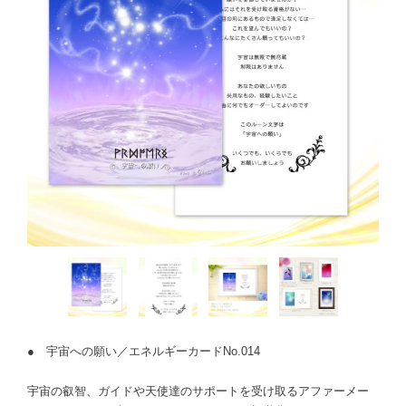
● 宇宙への願い／エネルギーカードNo.014
宇宙の叡智、ガイドや天使達のサポートを受け取るアファーメー