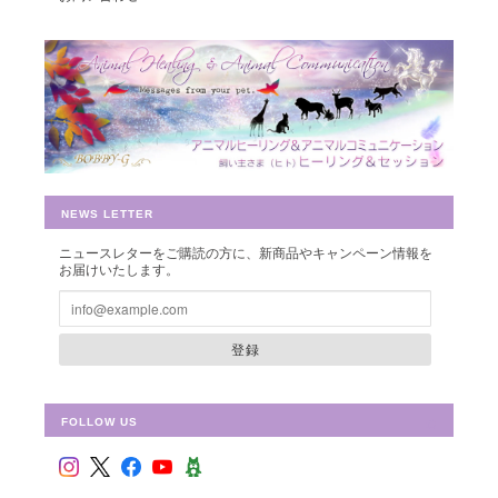
豊かさを受け取る♪豊かさ・豊かさの循環／エネルギーカード
2019/07/26
早速お財布に入れさせて頂きました。 ありがとうございました。
NEWS LETTER
ニュースレターをご購読の方に、新商品やキャンペーン情報を
お届けいたします。
シュリ・ヤントラ 【神聖幾何学エネルギーカード】S-01
2018/10/08
登録
FOLLOW US
フラワー・オブ・ライフ 【神聖幾何学エネルギーカード】F-02
2018/09/09