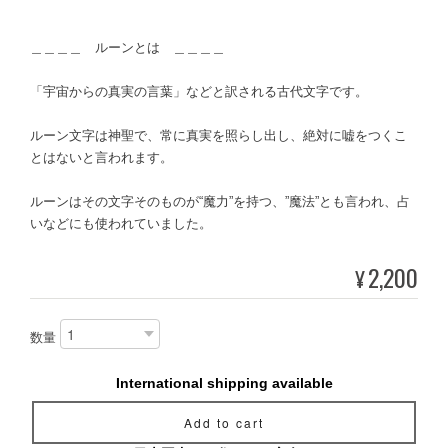
＿＿＿＿ ルーンとは ＿＿＿＿
「宇宙からの真実の言葉」などと訳される古代文字です。
ルーン文字は神聖で、常に真実を照らし出し、絶対に嘘をつくこ
とはないと言われます。
ルーンはその文字そのものが“魔力”を持つ、”魔法”とも言われ、占
いなどにも使われていました。
2,200
¥
数量
International shipping available
Add to cart