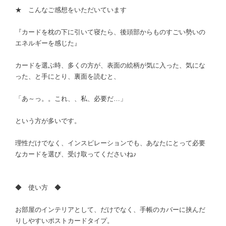
★ こんなご感想をいただいています
『カードを枕の下に引いて寝たら、後頭部からものすごい勢いの
エネルギーを感じた』
カードを選ぶ時、多くの方が、表面の絵柄が気に入った、気にな
った、と手にとり、裏面を読むと、
「あ～っ。。これ、、私、必要だ…」
という方が多いです。
理性だけでなく、インスピレーションでも、あなたにとって必要
なカードを選び、受け取ってくださいね♪
◆ 使い方 ◆
お部屋のインテリアとして、だけでなく、手帳のカバーに挟んだ
りしやすいポストカードタイプ。