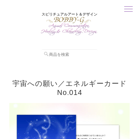
スピリチュアルアート＆デザイン
宇宙への願い／エネルギーカード
No.014