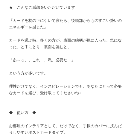
★ こんなご感想をいただいています
『カードを枕の下に引いて寝たら、後頭部からものすごい勢いの
エネルギーを感じた』
カードを選ぶ時、多くの方が、表面の絵柄が気に入った、気にな
った、と手にとり、裏面を読むと、
「あ～っ。。これ、、私、必要だ…」
という方が多いです。
理性だけでなく、インスピレーションでも、あなたにとって必要
なカードを選び、受け取ってくださいね♪
◆ 使い方 ◆
お部屋のインテリアとして、だけでなく、手帳のカバーに挟んだ
りしやすいポストカードタイプ。