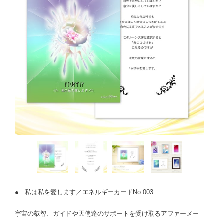
● 私は私を愛します／エネルギーカードNo.003
宇宙の叡智、ガイドや天使達のサポートを受け取るアファーメー