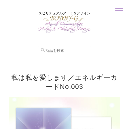
スピリチュアルアート＆デザイン
私は私を愛します／エネルギーカ
ードNo.003