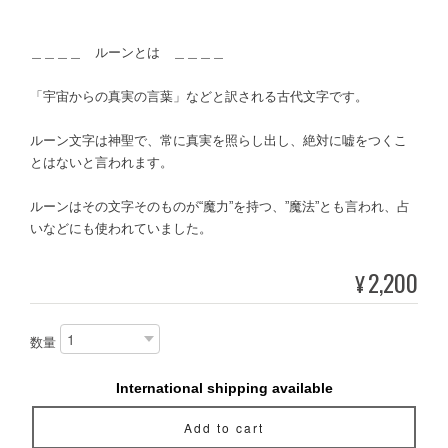
＿＿＿＿ ルーンとは ＿＿＿＿
「宇宙からの真実の言葉」などと訳される古代文字です。
ルーン文字は神聖で、常に真実を照らし出し、絶対に嘘をつくこ
とはないと言われます。
ルーンはその文字そのものが“魔力”を持つ、”魔法”とも言われ、占
いなどにも使われていました。
2,200
¥
数量
International shipping available
Add to cart