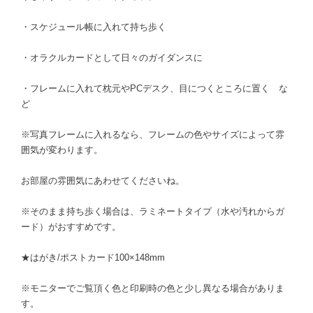
・スケジュール帳に入れて持ち歩く
・オラクルカードとして日々のガイダンスに
・フレームに入れて枕元やPCデスク、目につくところに置く な
ど
※写真フレームに入れるなら、フレームの色やサイズによって雰
囲気が変わります。
お部屋の雰囲気にあわせてくださいね。
※そのまま持ち歩く場合は、ラミネートタイプ（水や汚れからガ
ード）がおすすめです。
★はがき/ポストカード100×148mm
※モニターでご覧頂く色と印刷時の色と少し異なる場合がありま
す。