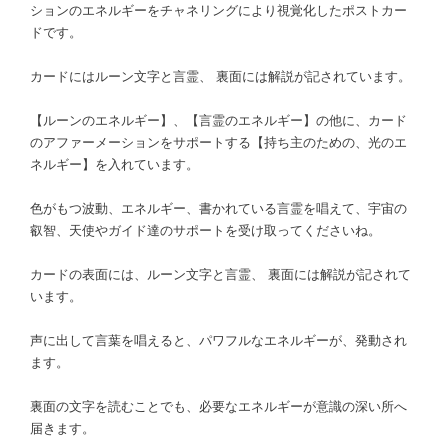
ションのエネルギーをチャネリングにより視覚化したポストカー
ドです。
カードにはルーン文字と言霊、 裏面には解説が記されています。
【ルーンのエネルギー】、【言霊のエネルギー】の他に、カード
のアファーメーションをサポートする【持ち主のための、光のエ
ネルギー】を入れています。
色がもつ波動、エネルギー、書かれている言霊を唱えて、宇宙の
叡智、天使やガイド達のサポートを受け取ってくださいね。
カードの表面には、ルーン文字と言霊、 裏面には解説が記されて
います。
声に出して言葉を唱えると、パワフルなエネルギーが、発動され
ます。
裏面の文字を読むことでも、必要なエネルギーが意識の深い所へ
届きます。