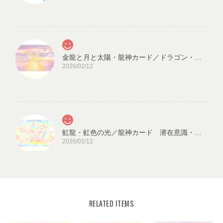
金龍と月と太陽・龍神カード／ドラゴン・スピリチュアル・高次のエネルギー（ch.032L)
2026/02/12
虹龍・虹色の光／龍神カード 潜在意識・高次のエネルギー（ch.026L)
2026/02/12
RELATED ITEMS
宇宙の源と調和する クリスタル ロータス フラワーオブライフ／エネルギーカード
KLF03-02