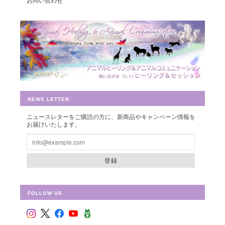
お問い合わせ
切に使わせて頂きます。
豊かさを受け取る♪豊かさ・豊かさの循環／エネルギーカード
2019/07/26
早速お財布に入れさせて頂きました。 ありがとうございました。
NEWS LETTER
ニュースレターをご購読の方に、新商品やキャンペーン情報を
お届けいたします。
シュリ・ヤントラ 【神聖幾何学エネルギーカード】S-01
2018/10/08
登録
FOLLOW US
フラワー・オブ・ライフ 【神聖幾何学エネルギーカード】F-02
2018/09/09