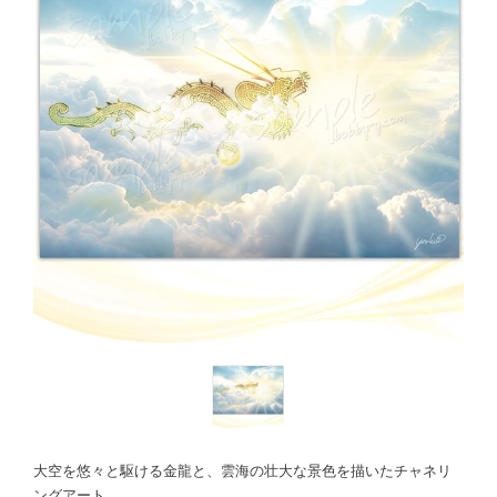
大空を悠々と駆ける金龍と、雲海の壮大な景色を描いたチャネリ
ングアート。