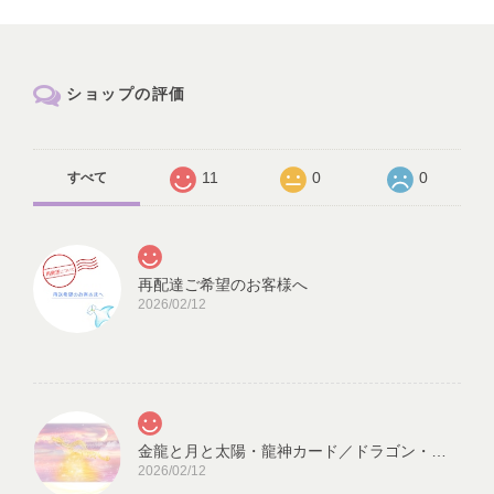
ショップの評価
11
0
0
すべて
再配達ご希望のお客様へ
2026/02/12
金龍と月と太陽・龍神カード／ドラゴン・スピリチュアル・高次のエネルギー（ch.032L)
2026/02/12