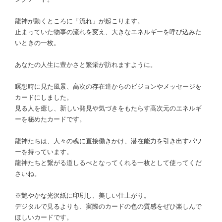
龍神が動くところに「流れ」が起こります。
止まっていた物事の流れを変え、大きなエネルギーを呼び込みた
いときの一枚。
あなたの人生に豊かさと繁栄が訪れますように。
瞑想時に見た風景、高次の存在達からのビジョンやメッセージを
カードにしました。
見る人を癒し、新しい発見や気づきをもたらす高次元のエネルギ
ーを秘めたカードです。
龍神たちは、人々の魂に直接働きかけ、潜在能力を引き出すパワ
ーを持っています。
龍神たちと繋がる道しるべとなってくれる一枚として使ってくだ
さいね。
※艶やかな光沢紙に印刷し、美しい仕上がり。
デジタルで見るよりも、実際のカードの色の質感をぜひ楽しんで
ほしいカードです。