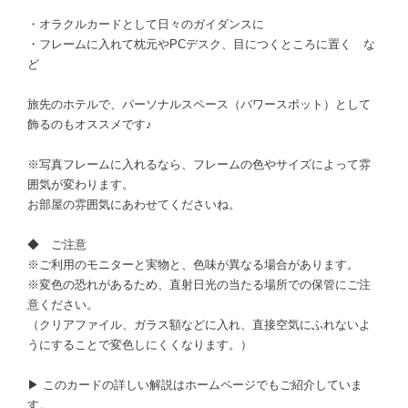
・オラクルカードとして日々のガイダンスに
・フレームに入れて枕元やPCデスク、目につくところに置く な
ど
旅先のホテルで、パーソナルスペース（パワースポット）として
飾るのもオススメです♪
※写真フレームに入れるなら、フレームの色やサイズによって雰
囲気が変わります。
お部屋の雰囲気にあわせてくださいね。
◆ ご注意
※ご利用のモニターと実物と、色味が異なる場合があります。
※変色の恐れがあるため、直射日光の当たる場所での保管にご注
意ください。
（クリアファイル、ガラス額などに入れ、直接空気にふれないよ
うにすることで変色しにくくなります。）
▶ このカードの詳しい解説はホームページでもご紹介していま
す。