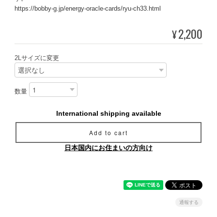
https://bobby-g.jp/energy-oracle-cards/ryu-ch33.html
2,200
¥
2Lサイズに変更
数量
International shipping available
Add to cart
日本国内にお住まいの方向け
通報する