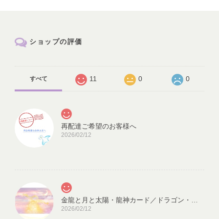
ショップの評価
11
0
0
すべて
再配達ご希望のお客様へ
2026/02/12
金龍と月と太陽・龍神カード／ドラゴン・スピリチュアル・高次のエネルギー（ch.032L)
2026/02/12