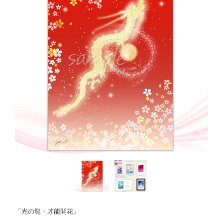
「光の龍・才能開花」