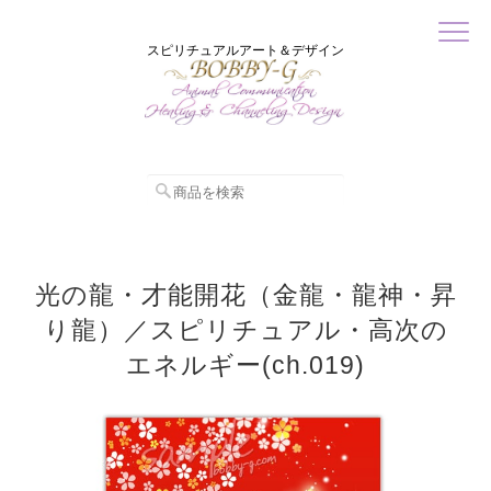
スピリチュアルアート＆デザイン
光の龍・才能開花（金龍・龍神・昇
り龍）／スピリチュアル・高次の
エネルギー(ch.019)