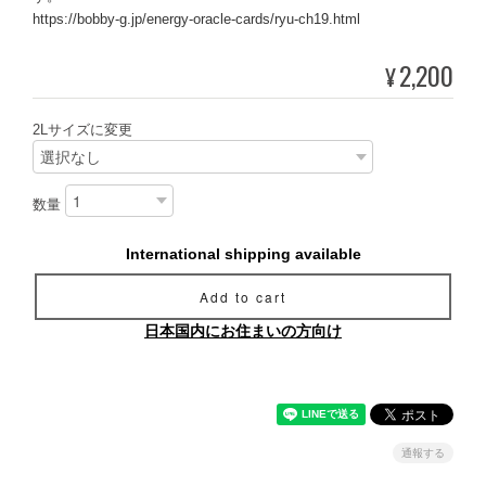
https://bobby-g.jp/energy-oracle-cards/ryu-ch19.html
2,200
¥
2Lサイズに変更
数量
International shipping available
Add to cart
日本国内にお住まいの方向け
通報する