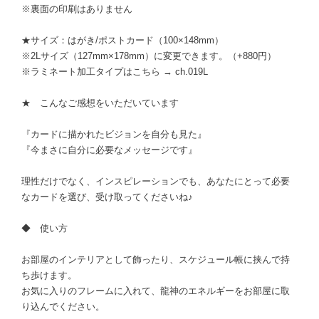
※裏面の印刷はありません
★サイズ：はがき/ポストカード（100×148mm）
※2Lサイズ（127mm×178mm）に変更できます。（+880円）
※ラミネート加工タイプはこちら → ch.019L
★ こんなご感想をいただいています
『カードに描かれたビジョンを自分も見た』
『今まさに自分に必要なメッセージです』
理性だけでなく、インスピレーションでも、あなたにとって必要
なカードを選び、受け取ってくださいね♪
◆ 使い方
お部屋のインテリアとして飾ったり、スケジュール帳に挟んで持
ち歩けます。
お気に入りのフレームに入れて、龍神のエネルギーをお部屋に取
り込んでください。