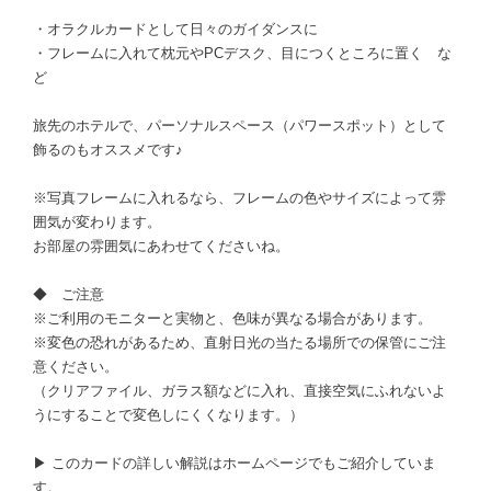
・オラクルカードとして日々のガイダンスに
・フレームに入れて枕元やPCデスク、目につくところに置く な
ど
旅先のホテルで、パーソナルスペース（パワースポット）として
飾るのもオススメです♪
※写真フレームに入れるなら、フレームの色やサイズによって雰
囲気が変わります。
お部屋の雰囲気にあわせてくださいね。
◆ ご注意
※ご利用のモニターと実物と、色味が異なる場合があります。
※変色の恐れがあるため、直射日光の当たる場所での保管にご注
意ください。
（クリアファイル、ガラス額などに入れ、直接空気にふれないよ
うにすることで変色しにくくなります。）
▶ このカードの詳しい解説はホームページでもご紹介していま
す。