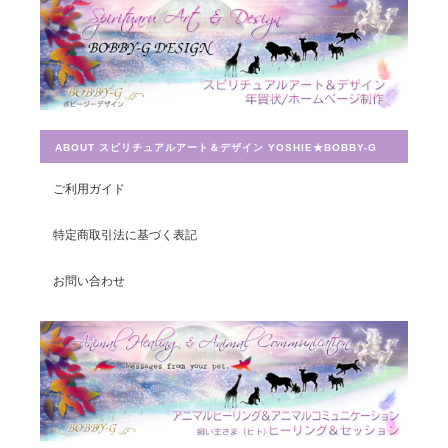
とても迅速に対応していただき感謝しています。 ありがとうござ
いました。
ABOUT スピリチュアルアート＆デザイン YOSHIE★BOBBY-G
宇宙への願い／エネルギーカードNo.014
2019/07/26
ご利用ガイド
この度は素敵なカードを送って頂きありがとうございました。 大
特定商取引法に基づく表記
切に使わせて頂きます。
お問い合わせ
豊かさを受け取る♪豊かさ・豊かさの循環／エネルギーカード
2019/07/26
早速お財布に入れさせて頂きました。 ありがとうございました。