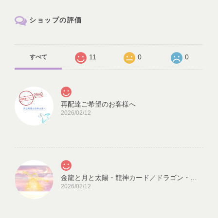
ショップの評価
11
0
0
すべて
再配達ご希望のお客様へ
2026/02/12
金龍と月と太陽・龍神カード／ドラゴン・スピリチュアル・高次のエネルギー（ch.032L)
2026/02/12