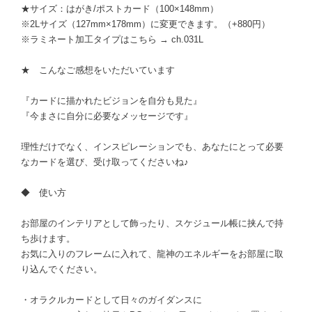
★サイズ：はがき/ポストカード（100×148mm）
※2Lサイズ（127mm×178mm）に変更できます。（+880円）
※ラミネート加工タイプはこちら → ch.031L
★ こんなご感想をいただいています
『カードに描かれたビジョンを自分も見た』
『今まさに自分に必要なメッセージです』
理性だけでなく、インスピレーションでも、あなたにとって必要
なカードを選び、受け取ってくださいね♪
◆ 使い方
お部屋のインテリアとして飾ったり、スケジュール帳に挟んで持
ち歩けます。
お気に入りのフレームに入れて、龍神のエネルギーをお部屋に取
り込んでください。
・オラクルカードとして日々のガイダンスに