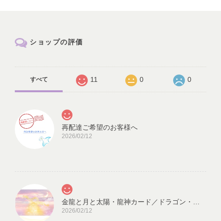
ショップの評価
11
0
0
すべて
再配達ご希望のお客様へ
2026/02/12
金龍と月と太陽・龍神カード／ドラゴン・スピリチュアル・高次のエネルギー（ch.032L)
2026/02/12