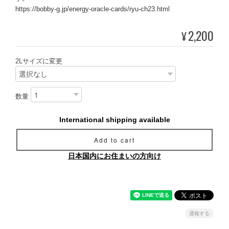
https://bobby-g.jp/energy-oracle-cards/ryu-ch23.html
2,200
¥
2Lサイズに変更
数量
International shipping available
Add to cart
日本国内にお住まいの方向け
通報する