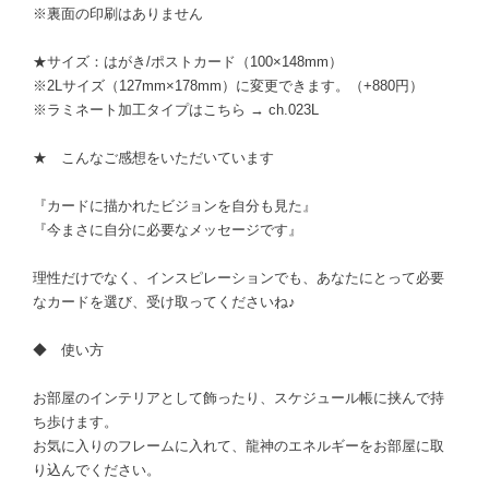
※裏面の印刷はありません
★サイズ：はがき/ポストカード（100×148mm）
※2Lサイズ（127mm×178mm）に変更できます。（+880円）
※ラミネート加工タイプはこちら → ch.023L
★ こんなご感想をいただいています
『カードに描かれたビジョンを自分も見た』
『今まさに自分に必要なメッセージです』
理性だけでなく、インスピレーションでも、あなたにとって必要
なカードを選び、受け取ってくださいね♪
◆ 使い方
お部屋のインテリアとして飾ったり、スケジュール帳に挟んで持
ち歩けます。
お気に入りのフレームに入れて、龍神のエネルギーをお部屋に取
り込んでください。