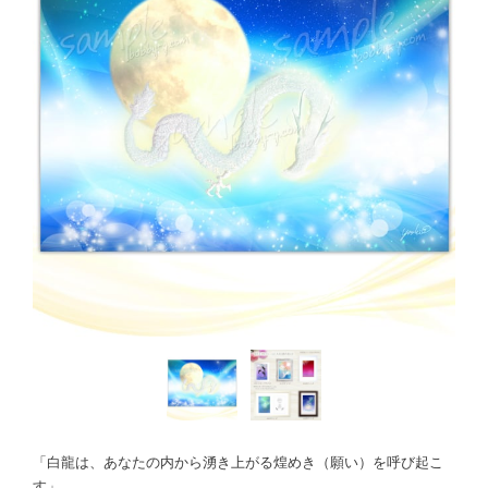
「白龍は、あなたの内から湧き上がる煌めき（願い）を呼び起こ
す」