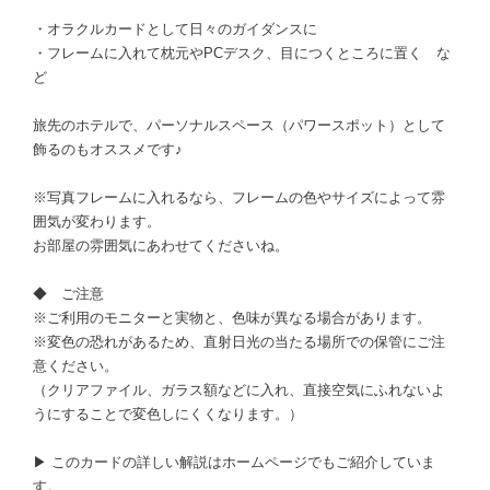
・オラクルカードとして日々のガイダンスに
・フレームに入れて枕元やPCデスク、目につくところに置く な
ど
旅先のホテルで、パーソナルスペース（パワースポット）として
飾るのもオススメです♪
※写真フレームに入れるなら、フレームの色やサイズによって雰
囲気が変わります。
お部屋の雰囲気にあわせてくださいね。
◆ ご注意
※ご利用のモニターと実物と、色味が異なる場合があります。
※変色の恐れがあるため、直射日光の当たる場所での保管にご注
意ください。
（クリアファイル、ガラス額などに入れ、直接空気にふれないよ
うにすることで変色しにくくなります。）
▶ このカードの詳しい解説はホームページでもご紹介していま
す。