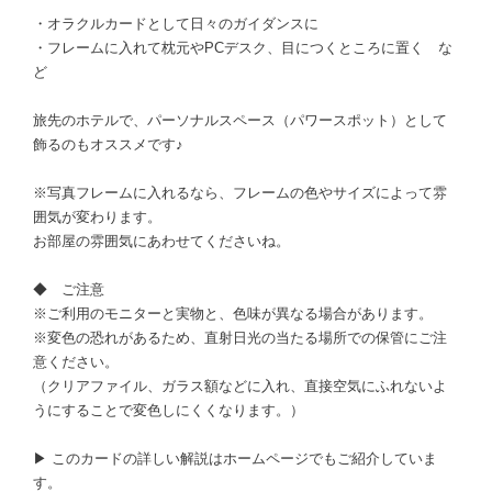
・オラクルカードとして日々のガイダンスに
・フレームに入れて枕元やPCデスク、目につくところに置く な
ど
旅先のホテルで、パーソナルスペース（パワースポット）として
飾るのもオススメです♪
※写真フレームに入れるなら、フレームの色やサイズによって雰
囲気が変わります。
お部屋の雰囲気にあわせてくださいね。
◆ ご注意
※ご利用のモニターと実物と、色味が異なる場合があります。
※変色の恐れがあるため、直射日光の当たる場所での保管にご注
意ください。
（クリアファイル、ガラス額などに入れ、直接空気にふれないよ
うにすることで変色しにくくなります。）
▶ このカードの詳しい解説はホームページでもご紹介していま
す。