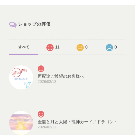
ショップの評価
11
0
0
すべて
再配達ご希望のお客様へ
2026/02/12
金龍と月と太陽・龍神カード／ドラゴン・スピリチュアル・高次のエネルギー（ch.032L)
2026/02/12