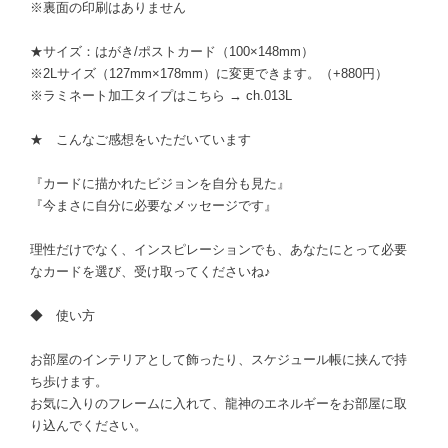
※裏面の印刷はありません
★サイズ：はがき/ポストカード（100×148mm）
※2Lサイズ（127mm×178mm）に変更できます。（+880円）
※ラミネート加工タイプはこちら → ch.013L
★ こんなご感想をいただいています
『カードに描かれたビジョンを自分も見た』
『今まさに自分に必要なメッセージです』
理性だけでなく、インスピレーションでも、あなたにとって必要
なカードを選び、受け取ってくださいね♪
◆ 使い方
お部屋のインテリアとして飾ったり、スケジュール帳に挟んで持
ち歩けます。
お気に入りのフレームに入れて、龍神のエネルギーをお部屋に取
り込んでください。