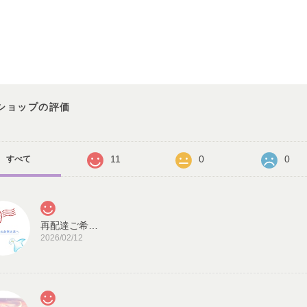
ショップの評価
11
0
0
すべて
再配達ご希望のお客様へ
2026/02/12