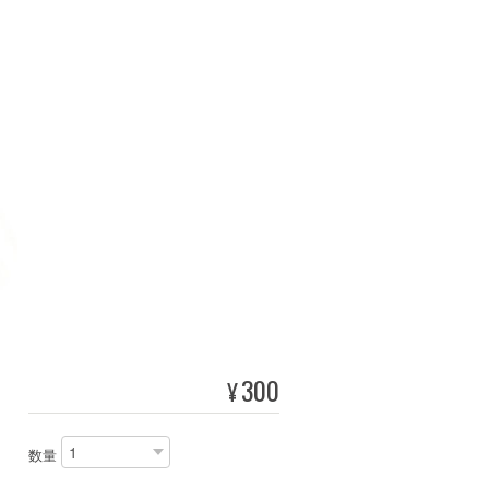
300
¥
数量