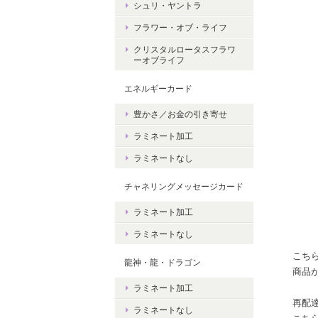
シュリ・ヤントラ
フラワー・オブ・ライフ
クリスタルロータスフラワ
ーオブライフ
エネルギーカード
豊かさ／お金の引き寄せ
ラミネート加工
ラミネートなし
チャネリングメッセージカード
ラミネート加工
ラミネートなし
こち
龍神・龍・ドラゴン
商品
ラミネート加工
再配達
ラミネートなし