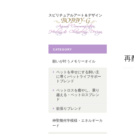
スピリチュアルアート＆デザイン
CATEGORY
再
願いが叶うメモリーオイル
ペットを幸せにする飼い主
に導く♪ペットライフサポー
トブレンド
ペットロスを癒やし、乗り
越える・ペットロスブレン
ド
欲張りブレンド
神聖幾何学模様・エネルギーカ
ード