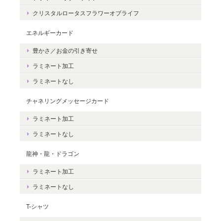
クリスタルロータスフラワーオブライフ
エネルギーカード
豊かさ／お金の引き寄せ
ラミネート加工
ラミネートなし
チャネリングメッセージカード
ラミネート加工
ラミネートなし
龍神・龍・ドラゴン
ラミネート加工
ラミネートなし
T-シャツ