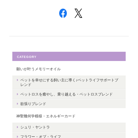
CATEGORY
願いが叶うメモリーオイル
ペットを幸せにする飼い主に導く♪ペットライフサポートブ
レンド
ペットロスを癒やし、乗り越える・ペットロスブレンド
欲張りブレンド
神聖幾何学模様・エネルギーカード
シュリ・ヤントラ
フラワー・オブ・ライフ