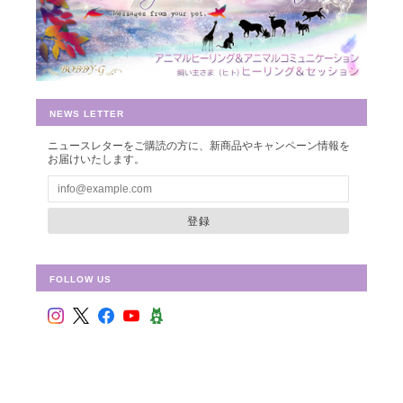
NEWS LETTER
ニュースレターをご購読の方に、新商品やキャンペーン情報を
お届けいたします。
登録
FOLLOW US