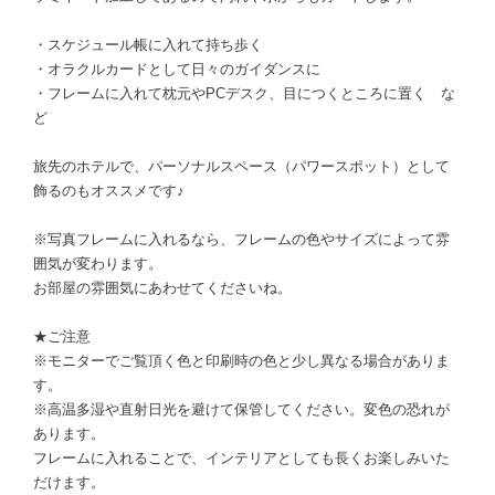
・スケジュール帳に入れて持ち歩く
・オラクルカードとして日々のガイダンスに
・フレームに入れて枕元やPCデスク、目につくところに置く な
ど
旅先のホテルで、パーソナルスペース（パワースポット）として
飾るのもオススメです♪
※写真フレームに入れるなら、フレームの色やサイズによって雰
囲気が変わります。
お部屋の雰囲気にあわせてくださいね。
★ご注意
※モニターでご覧頂く色と印刷時の色と少し異なる場合がありま
す。
※高温多湿や直射日光を避けて保管してください。変色の恐れが
あります。
フレームに入れることで、インテリアとしても長くお楽しみいた
だけます。