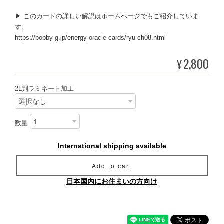
▶ このカードの詳しい解説はホームページでもご紹介していま
す。
https://bobby-g.jp/energy-oracle-cards/ryu-ch08.html
2,800
¥
2L判ラミネート加工
数量
International shipping available
Add to cart
日本国内にお住まいの方向け