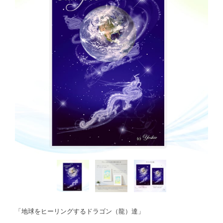
「地球をヒーリングするドラゴン（龍）達」