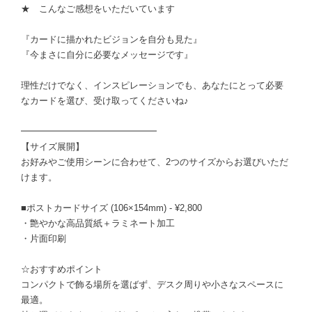
★ こんなご感想をいただいています
『カードに描かれたビジョンを自分も見た』
『今まさに自分に必要なメッセージです』
理性だけでなく、インスピレーションでも、あなたにとって必要
なカードを選び、受け取ってくださいね♪
━━━━━━━━━━━━━━━
【サイズ展開】
お好みやご使用シーンに合わせて、2つのサイズからお選びいただ
けます。
■ポストカードサイズ (106×154mm) - ¥2,800
・艶やかな高品質紙＋ラミネート加工
・片面印刷
☆おすすめポイント
コンパクトで飾る場所を選ばず、デスク周りや小さなスペースに
最適。