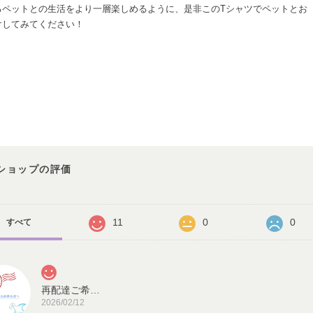
るペットとの生活をより一層楽しめるように、是非このTシャツでペットとお
けしてみてください！
ショップの評価
11
0
0
すべて
再配達ご希望のお客様へ
2026/02/12