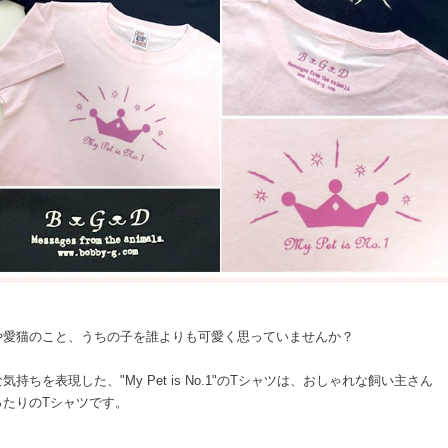
や愛猫のこと、うちの子を誰よりも可愛く思っていませんか？
気持ちを表現した、"My Pet is No.1"のTシャツは、おしゃれな飼い主さん
ったりのTシャツです。