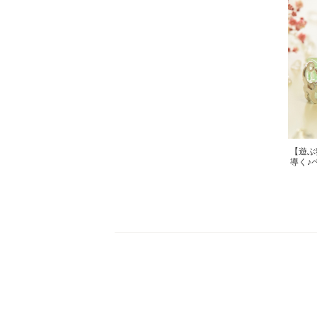
【遊ぶ
導く♪