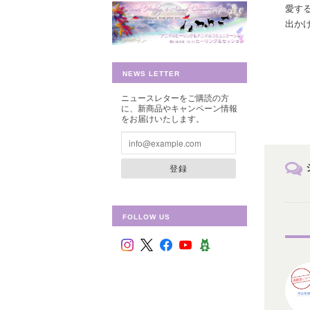
愛す
出か
NEWS LETTER
ニュースレターをご購読の方
に、新商品やキャンペーン情報
をお届けいたします。
登録
FOLLOW US