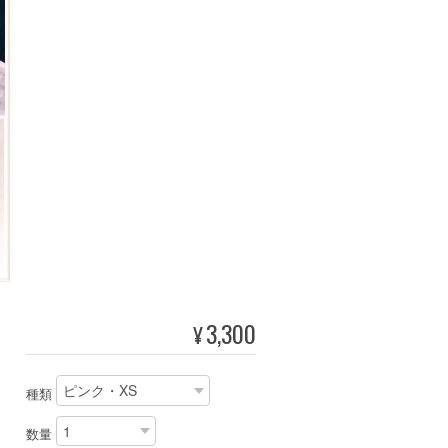
3,300
¥
種類
数量