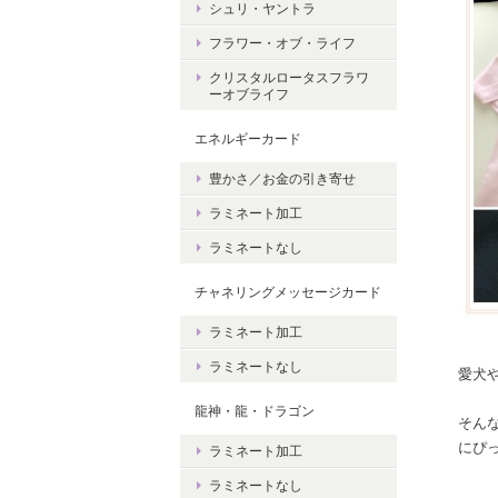
シュリ・ヤントラ
フラワー・オブ・ライフ
クリスタルロータスフラワ
ーオブライフ
エネルギーカード
豊かさ／お金の引き寄せ
ラミネート加工
ラミネートなし
チャネリングメッセージカード
ラミネート加工
ラミネートなし
愛犬
龍神・龍・ドラゴン
そんな
にぴ
ラミネート加工
ラミネートなし