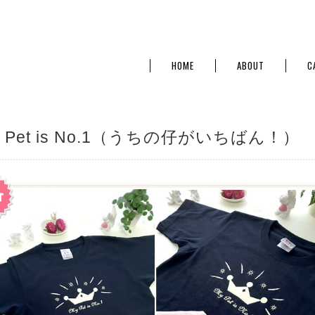
HOME
ABOUT
C
y Pet is No.1（うちの仔がいちばん！）