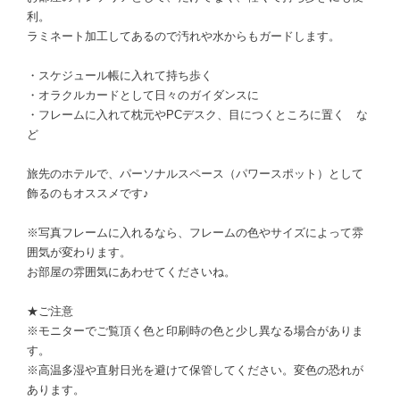
利。
ラミネート加工してあるので汚れや水からもガードします。
・スケジュール帳に入れて持ち歩く
・オラクルカードとして日々のガイダンスに
・フレームに入れて枕元やPCデスク、目につくところに置く な
ど
旅先のホテルで、パーソナルスペース（パワースポット）として
飾るのもオススメです♪
※写真フレームに入れるなら、フレームの色やサイズによって雰
囲気が変わります。
お部屋の雰囲気にあわせてくださいね。
★ご注意
※モニターでご覧頂く色と印刷時の色と少し異なる場合がありま
す。
※高温多湿や直射日光を避けて保管してください。変色の恐れが
あります。