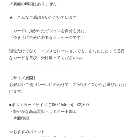
※裏面の印刷はありません
★ こんなご感想をいただいています
『カードに描かれたビジョンを自分も見た』
『今まさに自分に必要なメッセージです』
理性だけでなく、インスピレーションでも、あなたにとって必要
なカードを選び、受け取ってくださいね♪
━━━━━━━━━━━━━━━
【サイズ展開】
お好みやご使用シーンに合わせて、2つのサイズからお選びいただ
けます。
■ポストカードサイズ (106×154mm) - ¥2,800
・艶やかな高品質紙＋ラミネート加工
・片面印刷
☆おすすめポイント