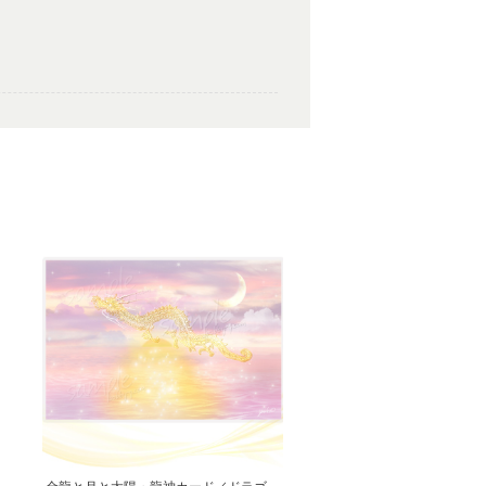
いと思います。ありがとうございました✨
ございました。気に入っていただけたよ
たくさんの幸せが訪れますように。あり
とを楽しみにしながら 絵と共に待ちたいと