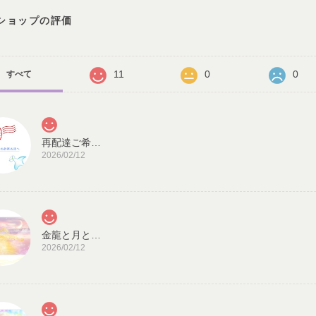
ショップの評価
11
0
0
すべて
再配達ご希望のお客様へ
2026/02/12
金龍と月と太陽・龍神カード／ドラゴン・スピリチュアル・高次のエネルギー（ch.032L)
2026/02/12