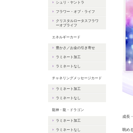
シュリ・ヤントラ
フラワー・オブ・ライフ
クリスタルロータスフラワ
ーオブライフ
エネルギーカード
豊かさ／お金の引き寄せ
ラミネート加工
ラミネートなし
チャネリングメッセージカード
ラミネート加工
ラミネートなし
龍神・龍・ドラゴン
成長
ラミネート加工
眺め
ラミネートなし