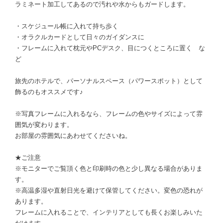
ラミネート加工してあるので汚れや水からもガードします。
・スケジュール帳に入れて持ち歩く
・オラクルカードとして日々のガイダンスに
・フレームに入れて枕元やPCデスク、目につくところに置く な
ど
旅先のホテルで、パーソナルスペース（パワースポット）として
飾るのもオススメです♪
※写真フレームに入れるなら、フレームの色やサイズによって雰
囲気が変わります。
お部屋の雰囲気にあわせてくださいね。
★ご注意
※モニターでご覧頂く色と印刷時の色と少し異なる場合がありま
す。
※高温多湿や直射日光を避けて保管してください。変色の恐れが
あります。
フレームに入れることで、インテリアとしても長くお楽しみいた