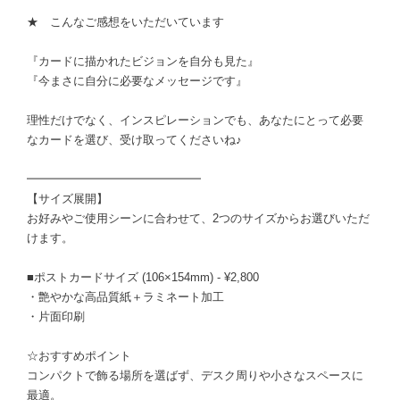
★ こんなご感想をいただいています
『カードに描かれたビジョンを自分も見た』
『今まさに自分に必要なメッセージです』
理性だけでなく、インスピレーションでも、あなたにとって必要
なカードを選び、受け取ってくださいね♪
━━━━━━━━━━━━━━━
【サイズ展開】
お好みやご使用シーンに合わせて、2つのサイズからお選びいただ
けます。
■ポストカードサイズ (106×154mm) - ¥2,800
・艶やかな高品質紙＋ラミネート加工
・片面印刷
☆おすすめポイント
コンパクトで飾る場所を選ばず、デスク周りや小さなスペースに
最適。