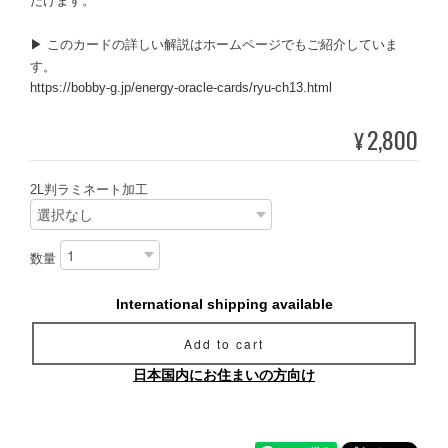
だけます。
▶ このカードの詳しい解説はホームページでもご紹介していま
す。
https://bobby-g.jp/energy-oracle-cards/ryu-ch13.html
2,800
¥
2L判ラミネート加工
数量
International shipping available
Add to cart
日本国内にお住まいの方向け