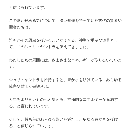
と信じられています。
この形が秘める力について、深い知識を持っていた古代の賢者や
聖者たちは、
誰もがその恩恵を授かることができる、神聖で重要な道具とし
て、このシュリ・ヤントラを伝えてきました。
わたしたちの周囲には、さまざまなエネルギーが取り巻いていま
す。
シュリ・ヤントラを所持すると、豊かさを妨げている、あらゆる
障害や封印が破壊され、
人生をより良いものへと変える、神秘的なエネルギーが充満す
る、と言われています。
そして、持ち主のあらゆる願いを満たし、更なる豊かさを授け
る、と信じられています。