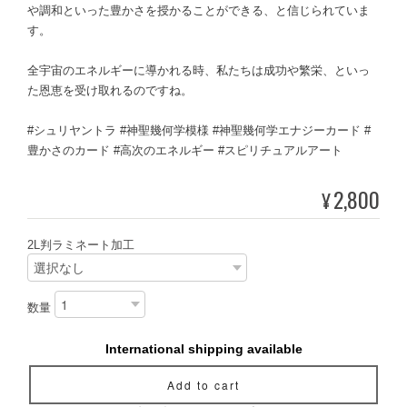
や調和といった豊かさを授かることができる、と信じられていま
す。
全宇宙のエネルギーに導かれる時、私たちは成功や繁栄、といっ
た恩恵を受け取れるのですね。
#シュリヤントラ #神聖幾何学模様 #神聖幾何学エナジーカード #
豊かさのカード #高次のエネルギー #スピリチュアルアート
2,800
¥
2L判ラミネート加工
数量
International shipping available
Add to cart