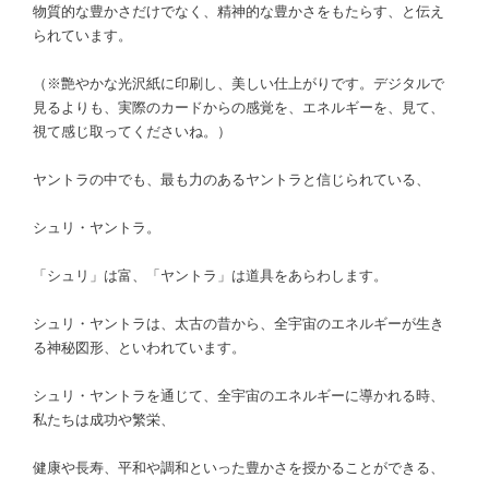
物質的な豊かさだけでなく、精神的な豊かさをもたらす、と伝え
られています。
（※艶やかな光沢紙に印刷し、美しい仕上がりです。デジタルで
見るよりも、実際のカードからの感覚を、エネルギーを、見て、
視て感じ取ってくださいね。）
ヤントラの中でも、最も力のあるヤントラと信じられている、
シュリ・ヤントラ。
「シュリ」は富、「ヤントラ」は道具をあらわします。
シュリ・ヤントラは、太古の昔から、全宇宙のエネルギーが生き
る神秘図形、といわれています。
シュリ・ヤントラを通じて、全宇宙のエネルギーに導かれる時、
私たちは成功や繁栄、
健康や長寿、平和や調和といった豊かさを授かることができる、