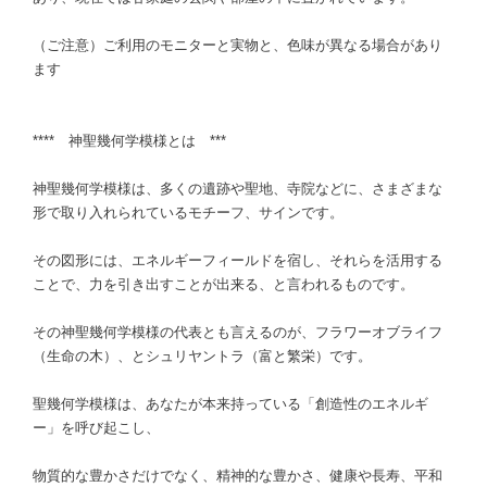
（ご注意）ご利用のモニターと実物と、色味が異なる場合があり
ます
**** 神聖幾何学模様とは ***
神聖幾何学模様は、多くの遺跡や聖地、寺院などに、さまざまな
形で取り入れられているモチーフ、サインです。
その図形には、エネルギーフィールドを宿し、それらを活用する
ことで、力を引き出すことが出来る、と言われるものです。
その神聖幾何学模様の代表とも言えるのが、フラワーオブライフ
（生命の木）、とシュリヤントラ（富と繁栄）です。
聖幾何学模様は、あなたが本来持っている「創造性のエネルギ
ー」を呼び起こし、
物質的な豊かさだけでなく、精神的な豊かさ、健康や長寿、平和