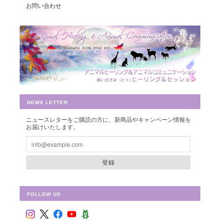
お問い合わせ
豊かさを受け取る♪豊かさ・豊かさの循環／エネルギーカード
2019/07/26
早速お財布に入れさせて頂きました。 ありがとうございました。
NEWS LETTER
ニュースレターをご購読の方に、新商品やキャンペーン情報を
お届けいたします。
シュリ・ヤントラ 【神聖幾何学エネルギーカード】S-01
2018/10/08
登録
FOLLOW US
フラワー・オブ・ライフ 【神聖幾何学エネルギーカード】F-02
2018/09/09