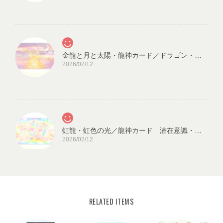
金龍と月と太陽・龍神カード／ドラゴン・スピリチュアル・高次のエネルギー（ch.032L)
2026/02/12
虹龍・虹色の光／龍神カード 潜在意識・高次のエネルギー（ch.026L)
2026/02/12
RELATED ITEMS
宇宙の源と調和する クリスタル ロータス フラワーオブライフ／エネルギーカード
KLF03-02
2025/08/18