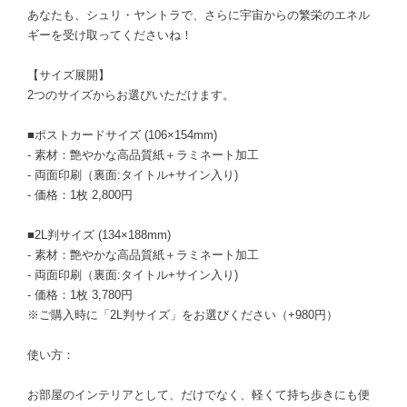
あなたも、シュリ・ヤントラで、さらに宇宙からの繁栄のエネル
ギーを受け取ってくださいね！
【サイズ展開】
2つのサイズからお選びいただけます。
■ポストカードサイズ (106×154mm)
- 素材：艶やかな高品質紙＋ラミネート加工
- 両面印刷（裏面:タイトル+サイン入り)
- 価格：1枚 2,800円
■2L判サイズ (134×188mm)
- 素材：艶やかな高品質紙＋ラミネート加工
- 両面印刷（裏面:タイトル+サイン入り)
- 価格：1枚 3,780円
※ご購入時に「2L判サイズ」をお選びください（+980円）
使い方：
お部屋のインテリアとして、だけでなく、軽くて持ち歩きにも便